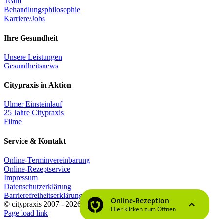
Team
Behandlungsphilosophie
Karriere/Jobs
Ihre Gesundheit
Unsere Leistungen
Gesundheitsnews
Citypraxis in Aktion
Ulmer Einsteinlauf
25 Jahre Citypraxis
Filme
Service & Kontakt
Online-Terminvereinbarung
Online-Rezeptservice
Impressum
Datenschutzerklärung
Barrierefreiheitserklärung
© citypraxis 2007 -
2026
Page load link