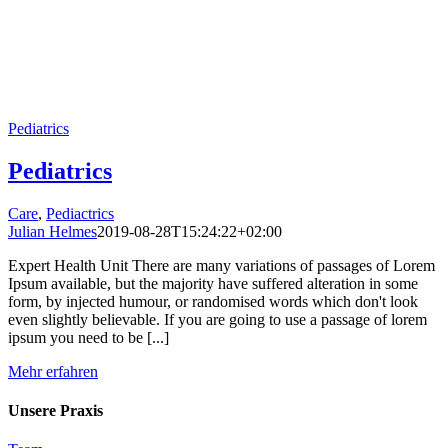
Pediatrics
Pediatrics
Care
,
Pediactrics
Julian Helmes
2019-08-28T15:24:22+02:00
Expert Health Unit There are many variations of passages of Lorem
Ipsum available, but the majority have suffered alteration in some
form, by injected humour, or randomised words which don't look
even slightly believable. If you are going to use a passage of lorem
ipsum you need to be [...]
Mehr erfahren
Unsere Praxis