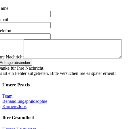
Name
mail
elefon
hre Nachricht
Anfrage absenden
anke für Ihre Nachricht!
s ist ein Fehler aufgetreten. Bitte versuchen Sie es später erneut!
Unsere Praxis
Team
Behandlungsphilosophie
Karriere/Jobs
Ihre Gesundheit