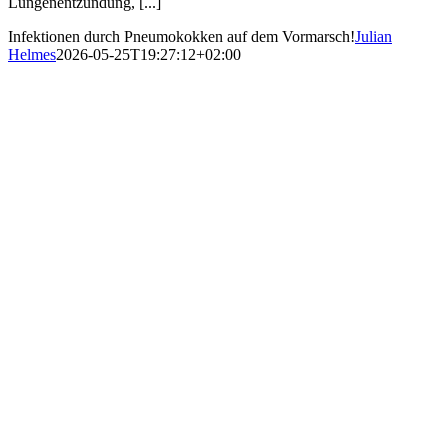
Lungenentzündung, [...]
Infektionen durch Pneumokokken auf dem Vormarsch!
Julian
Helmes
2026-05-25T19:27:12+02:00