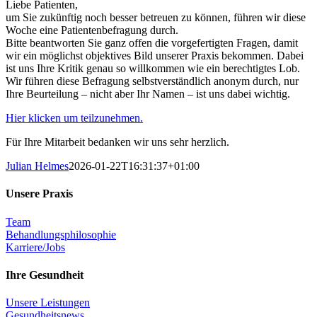
Liebe Patienten,
um Sie zukünftig noch besser betreuen zu können, führen wir diese
Woche eine Patientenbefragung durch.
Bitte beantworten Sie ganz offen die vorgefertigten Fragen, damit
wir ein möglichst objektives Bild unserer Praxis bekommen. Dabei
ist uns Ihre Kritik genau so willkommen wie ein berechtigtes Lob.
Wir führen diese Befragung selbstverständlich anonym durch, nur
Ihre Beurteilung – nicht aber Ihr Namen – ist uns dabei wichtig.
Hier klicken um teilzunehmen.
Für Ihre Mitarbeit bedanken wir uns sehr herzlich.
Julian Helmes
2026-01-22T16:31:37+01:00
Unsere Praxis
Team
Behandlungsphilosophie
Karriere/Jobs
Ihre Gesundheit
Unsere Leistungen
Gesundheitsnews