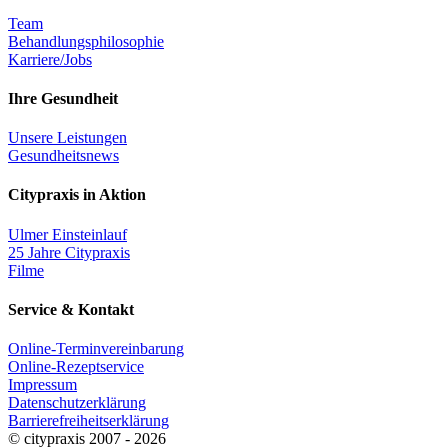
Team
Behandlungsphilosophie
Karriere/Jobs
Ihre Gesundheit
Unsere Leistungen
Gesundheitsnews
Citypraxis in Aktion
Ulmer Einsteinlauf
25 Jahre Citypraxis
Filme
Service & Kontakt
Online-Terminvereinbarung
Online-Rezeptservice
Impressum
Datenschutzerklärung
Barrierefreiheitserklärung
© citypraxis 2007 -
2026